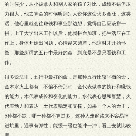
的时候少，从小被拿去和别人家的孩子对比，成绩不错但压
力很大，他去算命的时候听到别人说你这命火多金旺，这类
话，他心里就会往赚钱和事业那边想，觉得自己应该拼一
拼，上了大学出来工作以后，他就拼命加班，把生活压在工
作上，身体开始出问题，心情越来越差，他这时才开始怀
疑，那些所谓的五行中最好的命，到底是不是只看钱和工
作。
很多说法里，五行中最好的命，是那种五行比较平衡的命，
金木水火土都有，不偏不倚那种，金代表做事的执行和赚钱
的能力，木代表成长和变化的能力，水代表心思和智慧，火
代表动力和表达，土代表稳定和支撑，如果一个人的命里，
5种都不缺，哪一种都不算过多，这种人走起路来不容易掉
进坑里，遇事有弹性，能缓一缓也能冲一冲，看上去就比较
顺。