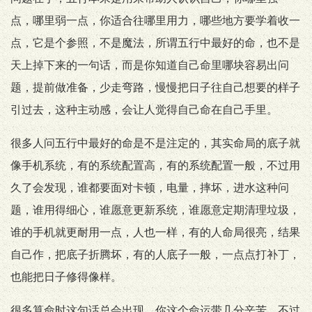
点，哪里弱一点，你适合往哪里用力，哪些地方要学着收一
点，它是个参照，不是魔法，所谓五行中最好的命，也不是
天上掉下来的一句话，而是你知道自己命里哪块容易出问
题，提前做准备，少走弯路，慢慢把日子往自己想要的样子
引过去，这种主动感，会让人觉得自己命在自己手里。
很多人问五行中最好的命是不是注定的，其实命局的底子就
像手机系统，有的系统配置高，有的系统配置一般，不过用
久了会发现，谁都要面对卡顿，电量，摔坏，进水这种问
题，谁用得细心，谁愿意更新系统，谁愿意定期清理垃圾，
谁的手机就更耐用一点，人也一样，有的人命局很亮，结果
自己作，把底子折腾坏，有的人底子一般，一点点打补丁，
也能把日子修得像样。
很多算命时这句话总会出现，你这个命运带几分辛苦，不过