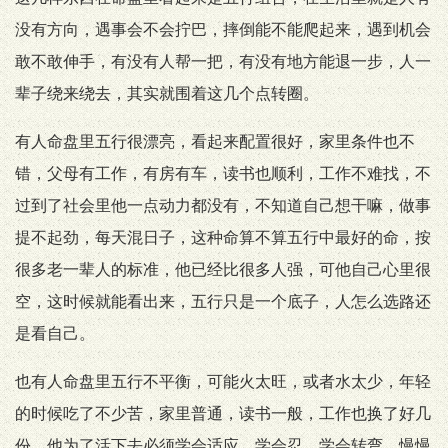
没有方向，遇事会不会拧巴，摔倒能不能爬起来，遇到机会
敢不敢伸手，有没有人帮一把，有没有地方能退一步，人一
辈子绕来绕去，其实就围着这几个点转圈。
有人命盘里五行很漂亮，看起来配置很好，家里条件也不
错，父母有工作，有房有车，读书也顺利，工作不难找，不
过到了社会里他一点动力都没有，不知道自己想干嘛，做事
提不起劲，每天混日子，这种命算不算五行中最好的命，按
很多老一辈人的标准，他已经比很多人强，可他自己心里很
空，这时候就能看出来，五行只是一个底子，人怎么选路还
是看自己。
也有人命盘里五行不平衡，可能火太旺，或者水太少，年轻
的时候吃了不少苦，家里普通，读书一般，工作也换了好几
份，他为了活下去必须学会适应，学会忍，学会转弯，慢慢