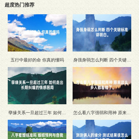
超度热门推荐
五行中最好的命 你真的懂吗
身强身弱怎么判断 四个关键标
准讲明白。
孽缘关系一旦超过三年 如何走
怎么看八字强弱和用神 原来这
出长期纠缠的情感困局
么多人都看错了。