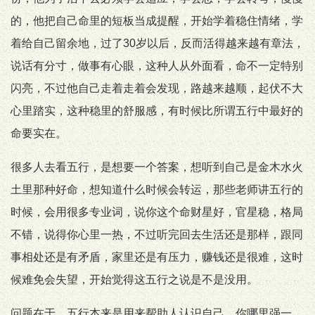
的，他把自己命里的短板当成提醒，开始学着稳住情绪，学
着给自己留余地，过了30岁以后，反而活得越来越有章法，
说话有分寸，做事有心眼，这种人从外面看，命不一定特别
闪亮，不过他自己走着走着会发现，路越来越顺，起伏不大
心里踏实，这种稳里的舒服感，有时候比所谓五行中最好的
命要实在。
很多人去看五行，是想要一个答案，想听到自己是金木水火
土里那种好命，想知道什么时候会转运，那些老师讲五行的
时候，会用很多专业词，说你这个命财星好，官星稳，格局
不错，说得你心里一热，不过听完回去生活还是那样，跟同
事相处还是有矛盾，家里还是有压力，赚钱还是很难，这时
候难免会失望，开始觉得这五行之说是不是没用。
问题在于，五行本来是用来帮助人认识自己，你哪里强一