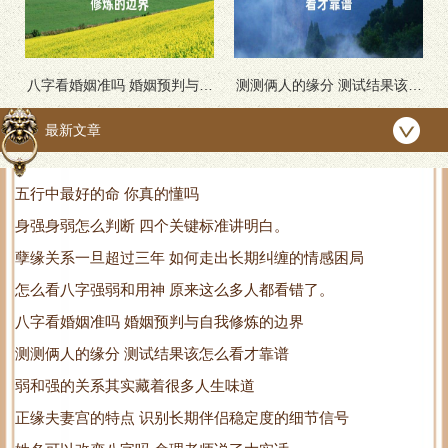
八字看婚姻准吗 婚姻预判与自
测测俩人的缘分 测试结果该怎
我修炼的边界
么看才靠谱
最新文章
五行中最好的命 你真的懂吗
身强身弱怎么判断 四个关键标准讲明白。
孽缘关系一旦超过三年 如何走出长期纠缠的情感困局
怎么看八字强弱和用神 原来这么多人都看错了。
八字看婚姻准吗 婚姻预判与自我修炼的边界
测测俩人的缘分 测试结果该怎么看才靠谱
弱和强的关系其实藏着很多人生味道
正缘夫妻宫的特点 识别长期伴侣稳定度的细节信号