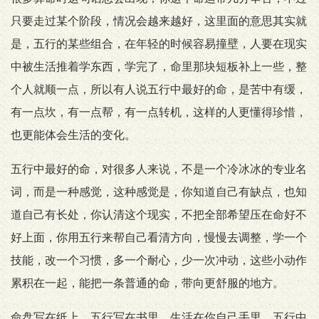
只要走过某个阶段，情况会越来越好，这里面的意思其实就
是，五行的某些组合，在年轻的时候容易撞壁，人要在现实
中被生活推着学东西，学完了，命里那块短板补上一些，整
个人就顺一点，所以有人说五行中最好的命，是苦中有缓，
有一点坎，有一点帮，有一点转机，这样的人更懂得珍惜，
也更能体会生活的变化。
五行中最好的命，对很多人来说，不是一个冷冰冰的专业名
词，而是一种感觉，这种感觉是，你知道自己有缺点，也知
道自己有长处，你认清这个现实，不把全部希望压在命好不
好上面，你用五行来帮自己看清方向，慢慢去调整，学一个
技能，改一个习惯，多一个耐心，少一次冲动，这些小动作
累积在一起，能把一条普通的命，带向更舒服的地方。
命盘写在纸上，五行写在书里，生活在你自己手里，五行中