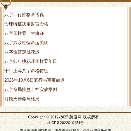
八字五行性格全透视
命理特征决定财富命格
八字四柱看一生轨迹
八字六亲柱位命运关联
八字命宫定桃花运
八字卯年桃花旺四柱看年日
十种上等八字命格特征
2026年10月6日五行与宝宝命运
八字命局排盘十神实战案例
月德天德命局格局
Copyright © 2012-2027 慈度网 版权所有
桂ICP备2022010151号
资讯来源于网络收集，不代表本站观点，仅供休闲娱乐使用