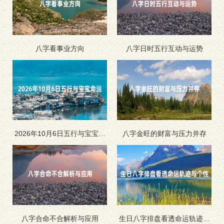
八字看事业方向
八字日时五行互动与运势
2026年10月6日五行与宝宝命
八字金旺的财富与压力并存
运
八字合命不合解析与应用
生日八字排盘看透命运轨迹与