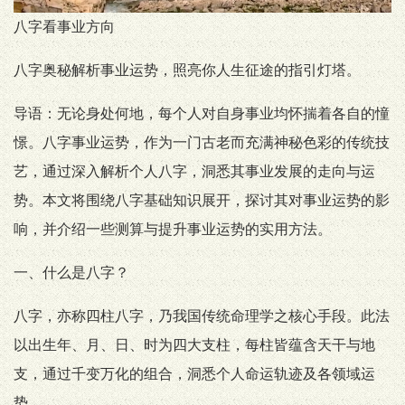
八字看事业方向
八字奥秘解析事业运势，照亮你人生征途的指引灯塔。
导语：无论身处何地，每个人对自身事业均怀揣着各自的憧
憬。八字事业运势，作为一门古老而充满神秘色彩的传统技
艺，通过深入解析个人八字，洞悉其事业发展的走向与运
势。本文将围绕八字基础知识展开，探讨其对事业运势的影
响，并介绍一些测算与提升事业运势的实用方法。
一、什么是八字？
八字，亦称四柱八字，乃我国传统命理学之核心手段。此法
以出生年、月、日、时为四大支柱，每柱皆蕴含天干与地
支，通过千变万化的组合，洞悉个人命运轨迹及各领域运
势。