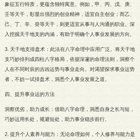
象征五行特质，更蕴含独特寓意。例如，甲、丙、戊、庚、
壬等天干，彰显出强烈的创业精神，适宜自主创业；而乙、
己、丁、辛、癸等天干，则更适宜从事与人沟通的职业。深
入挖掘天干地支的内涵，有助于明确个人事业发展的方向。
3. 天干地支排盘术：此法在八字命理中应用广泛。将天干地
支巧妙排列成四柱八字格局，依据深邃的命理法则，洞察个
人在不同时辰的吉凶运势与事业走向。对渴望探求事业运势
者，不妨一试排盘术，洞悉个人事业发展之道。
四、提升事业运的方法
洞察优劣，助力成长：借助八字命理，洞悉自身之长与短，
巧妙运用长处，规避短处，助力事业稳步前行。
2. 提升个人素养与能力：无论命理如何，个人修养与能力是