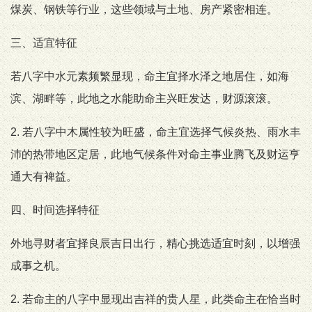
煤炭、钢铁等行业，这些领域与土地、房产紧密相连。
三、适宜特征
若八字中水元素频繁显现，命主宜择水泽之地居住，如海
滨、湖畔等，此地之水能助命主兴旺发达，财源滚滚。
2. 若八字中木属性较为旺盛，命主宜选择气候炎热、雨水丰
沛的热带地区定居，此地气候条件对命主事业腾飞及财运亨
通大有裨益。
四、时间选择特征
外地寻财者宜择良辰吉日出行，精心挑选适宜时刻，以增强
成事之机。
2. 若命主的八字中显现出吉祥的贵人星，此类命主在恰当时