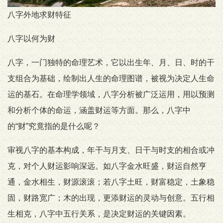
八字外地求财特征
八字以何为财
八字，一门独特的命理艺术，它以出生年、月、日、时的干
支组合为基础，绘制出人生的命理图谱，被视为决定人生命
运的基石。在命理学领域，八字分析被广泛运用，用以预测
和分析个体的命运，涵盖财运等方面。那么，八字中
的“财”究竟指的是什么呢？
审视八字的基本构成，年干与月支、日干与时支的相合或冲
克，对个人财运影响深远。如八字金水旺盛，财运自然亨
通，金水相生，财源滚滚；若八字土旺，财富稳定，土象稳
固，财路宽广；木的出现，更添财运的灵动与创意。五行相
生相克，八字中五行关系，是决定财运的关键因素。