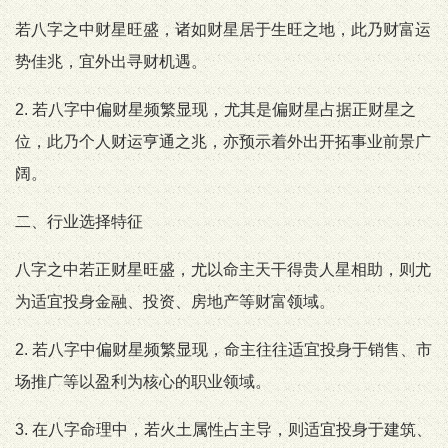
若八字之中财星旺盛，诸如财星居于生旺之地，此乃财富运
势佳兆，宜外出寻财机遇。
2. 若八字中偏财星频繁显现，尤其是偏财星占据正财星之
位，此乃个人财运亨通之兆，亦预示着外出开拓事业前景广
阔。
二、行业选择特征
八字之中若正财星旺盛，尤以命主天干得贵人星相助，则尤
为适宜投身金融、投资、房地产等财富领域。
2. 若八字中偏财星频繁显现，命主往往适宜投身于销售、市
场推广等以盈利为核心的职业领域。
3. 在八字命理中，若火土属性占主导，则适宜投身于建筑、