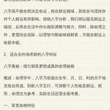
八字虽不能全然决定命运，然在财运领域，其组合与流转亦
对个人财运有所影响。借助八字分析，我们得以窥见财运之
端倪，从而在生活中作出相应调整与努力。同时，除命理之
外，更需结合实际，以理智与勤奋铸就财富，方能在财运上
收获丰硕。
2、适合去外地求财的八字特征
八字奥秘：指引财富梦想成真的命理秘籍
概述：命理学中，八字乃依据出生年、月、日、时的天干地
支组合而成。剖析八字五行，可洞察个人性格及财运。然
而，命理仅为参考，实际生活还需全面考量。
一、富贵命格特征