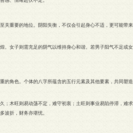
善感、情绪起伏不定。
至关重要的地位。阴阳失衡，不仅会引起身心不适，更可能带来
煌。女子则需充足的阴气以维持身心和谐。若男子阳气不足或女
重的角色。个体的八字所蕴含的五行元素及其他要素，共同塑造
久；木旺则易动荡不定，难守初衷；土旺则事业易陷停滞，难求
多波折，财务亦堪忧。