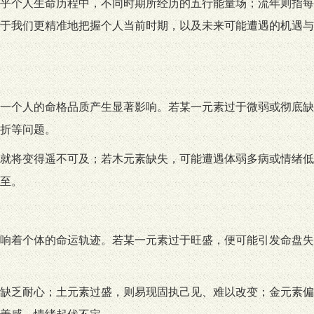
乎个人生命历程中，不同时期所经历的五行能量场；流年则指每
于我们更精准地把握个人当前时期，以及未来可能遭遇的机遇与
一个人的命格品质产生显著影响。若某一元素过于微弱或彻底缺
折等问题。
就将变得遥不可及；若木元素缺失，可能遭遇体弱多病或情绪低
至。
响着个体的命运轨迹。若某一元素过于旺盛，便可能引发命盘失
缺乏耐心；土元素过盛，则易现固执己见、难以改变；金元素偏