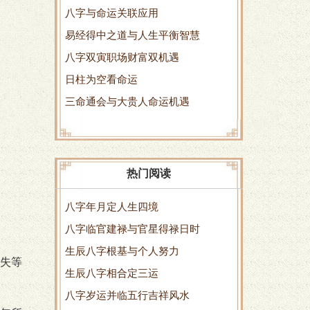
八字与命运关联应用
易经得中之道与人生平衡智慧
八字双寅职场财富双机遇
日柱为空看命运
三命通会与大贵人命运机遇
热门阅读
八字年月定人生四境
八字临官建禄与官星得禄日时
生辰八字根基与个人努力
失等
生辰八字相合定三运
八字岁运并临五行吉祥风水