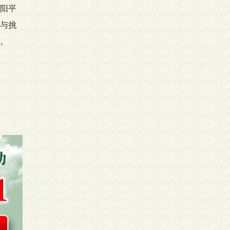
阳平
与挑
。