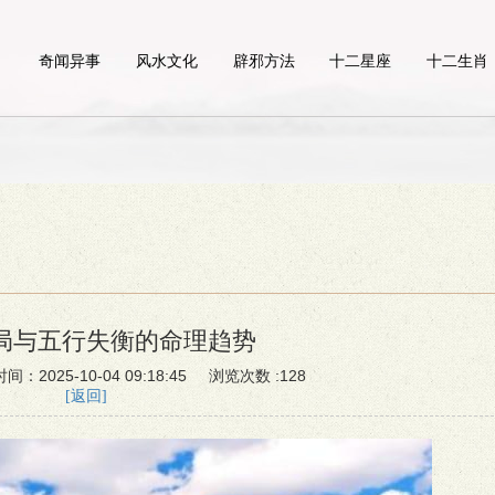
奇闻异事
风水文化
辟邪方法
十二星座
十二生肖
局与五行失衡的命理趋势
025-10-04 09:18:45 浏览次数 :128
[返回]