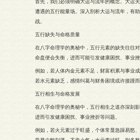
首先，我们必须明确大运与流年的概念。大运关
遭遇的五行能量场。深入剖析大运与流年，有助
战。
五行缺失与命格质量
在八字命理学的奥秘中，五行元素的缺失往往对
命盘便会失衡，进而可能引发健康困扰、事业挫
例如，若人体内金元素不足，财富积累与事业成
若水元素缺乏，感情纠葛与财务困境或许接踵而
五行相生与命格发展
在八字命理学的奥秘中，五行相生之道亦深刻影
进而引发健康困扰、事业挫折等问题。
例如，若火元素过于旺盛，个体常显急躁易怒、