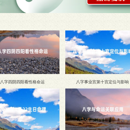
八字四阴四阳看性格命运
八字事业宫第十宫定位与影响