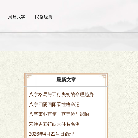
周易八字
民俗经典
最新文章
八字格局与五行失衡的命理趋势
八字四阴四阳看性格命运
八字事业宫第十宫定位与影响
宋姓男五行缺木补名名例
2026年4月22生日命理