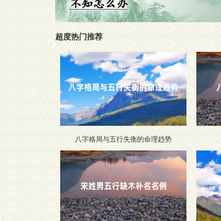
超度热门推荐
八字格局与五行失衡的命理趋势