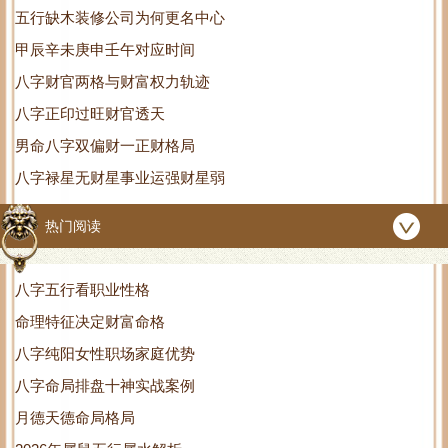
五行缺木装修公司为何更名中心
甲辰辛未庚申壬午对应时间
八字财官两格与财富权力轨迹
八字正印过旺财官透天
男命八字双偏财一正财格局
八字禄星无财星事业运强财星弱
热门阅读
八字五行看职业性格
命理特征决定财富命格
八字纯阳女性职场家庭优势
八字命局排盘十神实战案例
月德天德命局格局