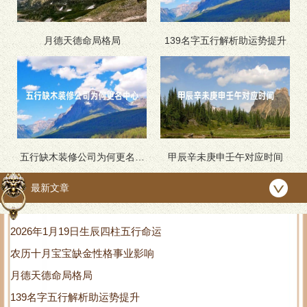
月德天德命局格局
139名字五行解析助运势提升
五行缺木装修公司为何更名中
甲辰辛未庚申壬午对应时间
心
最新文章
2026年1月19日生辰四柱五行命运
农历十月宝宝缺金性格事业影响
月德天德命局格局
139名字五行解析助运势提升