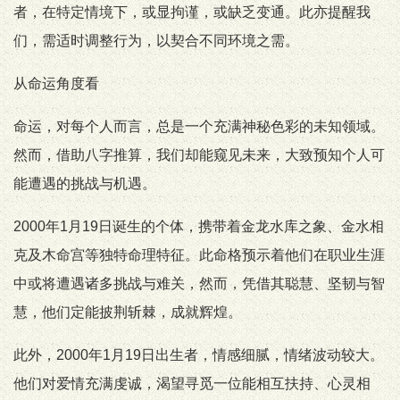
者，在特定情境下，或显拘谨，或缺乏变通。此亦提醒我
们，需适时调整行为，以契合不同环境之需。
从命运角度看
命运，对每个人而言，总是一个充满神秘色彩的未知领域。
然而，借助八字推算，我们却能窥见未来，大致预知个人可
能遭遇的挑战与机遇。
2000年1月19日诞生的个体，携带着金龙水库之象、金水相
克及木命宫等独特命理特征。此命格预示着他们在职业生涯
中或将遭遇诸多挑战与难关，然而，凭借其聪慧、坚韧与智
慧，他们定能披荆斩棘，成就辉煌。
此外，2000年1月19日出生者，情感细腻，情绪波动较大。
他们对爱情充满虔诚，渴望寻觅一位能相互扶持、心灵相