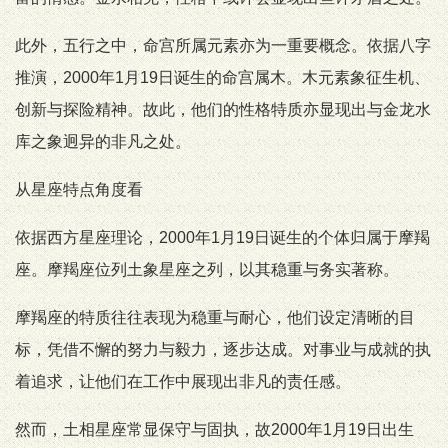
此外，五行之中，命宫所属元素亦为一重要概念。依据八字
推演，2000年1月19日诞生的命宫属木。木元素象征生机、
创新与探险精神。故此，他们的性格特质亦显现出与金龙水
库之象迥异的非凡之处。
从星座特点角度看
依据西方星座理论，2000年1月19日诞生的个体归属于摩羯
座。摩羯座位列土象星座之列，以其稳重与务实著称。
摩羯座的特质往往表现为稳重与耐心，他们设定清晰的目
标，凭借不懈的努力与毅力，逐步达成。对事业与成就的执
着追求，让他们在工作中展现出非凡的责任感。
然而，土相星座常显保守与固执，故2000年1月19日出生