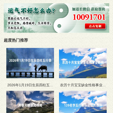
超度热门推荐
2026年1月19日生辰四柱五行
农历十月宝宝缺金性格事业影
命运
响