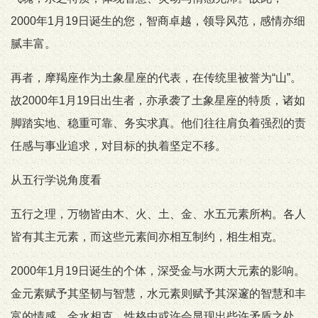
2000年1月19日诞生的您，智商卓越，领导风范，感情亦细
腻丰富。
再者，摩羯座作为土象星座的代表，在传统里被誉为“山”。
故2000年1月19日出生者，亦承袭了土象星座的特质，诸如
脚踏实地、稳重可靠、务实求真。他们往往肩负着强烈的责
任感与事业追求，对目标的执着坚定不移。
从五行学说角度看
五行之理，万物皆由木、火、土、金、水五元素所构。各人
皆有其主元素，而这些元素间亦相互制约，相生相克。
2000年1月19日诞生的个体，深受金与水两大元素的影响。
金元素赋予其坚韧与智慧，水元素则赋予其深邃的智慧和丰
富的情感。金水相克，性格中或许会显现出些许矛盾之处。