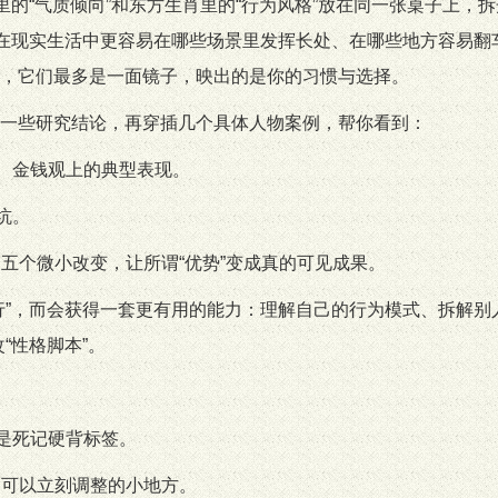
里的“气质倾向”和东方生肖里的“行为风格”放在同一张桌子上，
合在现实生活中更容易在哪些场景里发挥长处、在哪些地方容易翻
，它们最多是一面镜子，映出的是你的习惯与选择。
一些研究结论，再穿插几个具体人物案例，帮你看到：
系、金钱观上的典型表现。
坑。
到五个微小改变，让所谓“优势”变成真的可见成果。
行”，而会获得一套更有用的能力：理解自己的行为模式、拆解别
“性格脚本”。
不是死记硬背标签。
到可以立刻调整的小地方。