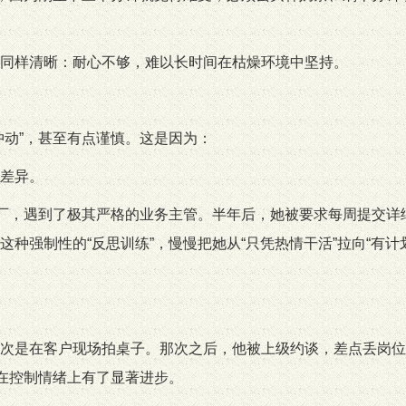
同样清晰：耐心不够，难以长时间在枯燥环境中坚持。
冲动”，甚至有点谨慎。这是因为：
差异。
大厂，遇到了极其严格的业务主管。半年后，她被要求每周提交详
种强制性的“反思训练”，慢慢把她从“只凭热情干活”拉向“有计
次是在客户现场拍桌子。那次之后，他被上级约谈，差点丢岗位
，在控制情绪上有了显著进步。