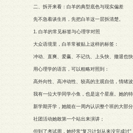
二、拆开来看：白羊的典型底色与现实偏差
先不急着谈生肖，先把白羊这一层拆清楚。
1. 白羊的常见标签与心理学对照
大众语境里，白羊常被贴上这样的标签：
冲动、直爽、爱赢、不记仇、上头快、撤退也快
用心理学的语言，可以粗略对照到：
高外向性、高冲动性、较高的主观自信，情绪波
我有一位大学同学小鱼，也是这个星座。她的特
新学期开学，她能在一周内认识整个班的大部分
社团活动她敢第一个站出来演讲；
但到了考试周，她经常“复习计划从来没完成过