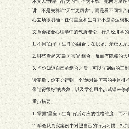
本文以“性格与行为习惯”作为主线，把西方星座
讲：不是去算谁“天生更厉害”，而是看不同组
心立场很明确：任何星座和生肖都不是命运模板
文章会结合心理学中的气质理论、行为经济学的
1. 不同“白羊＋生肖”的组合，在职场、亲密关
2. 哪些看起来“最厉害”的组合，反而有隐藏的大
3. 当你知道自己的组合之后，可以立刻做的三
读完后，你不会得到一个“绝对最厉害的生肖排
像过得很好”的表象，以及学会用小步试错来修改
重点摘要
1. 掌握“星座＋生肖”背后对应的性格维度，而
2. 学会从真实案例中对照自己的行为习惯，找