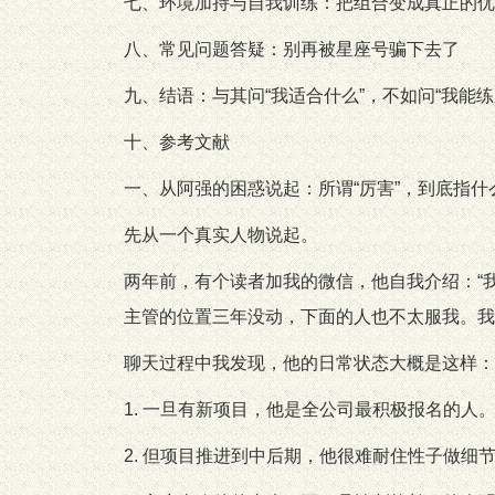
七、环境加持与自我训练：把组合变成真正的优
八、常见问题答疑：别再被星座号骗下去了
九、结语：与其问“我适合什么”，不如问“我能练
十、参考文献
一、从阿强的困惑说起：所谓“厉害”，到底指什
先从一个真实人物说起。
两年前，有个读者加我的微信，他自我介绍：“
主管的位置三年没动，下面的人也不太服我。我到
聊天过程中我发现，他的日常状态大概是这样：
1. 一旦有新项目，他是全公司最积极报名的人
2. 但项目推进到中后期，他很难耐住性子做细