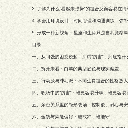
3. 了解为什么“看起来强势”的组合反而容易在
4. 学会用环境设计、时间管理和沟通训练，弥
5. 形成一种新视角：星座和生肖只是自我觉察
目录
一、从阿强的困惑说起：所谓“厉害”，到底指什
二、拆开来看：白羊的典型底色与现实偏差
三、行动派与冲动派：不同生肖组合的性格放大
四、职场中的“厉害”：谁更容易升职，谁更容易
五、亲密关系里的隐形战场：控制欲、耐心与安
六、金钱与风险偏好：谁敢冲，谁能守