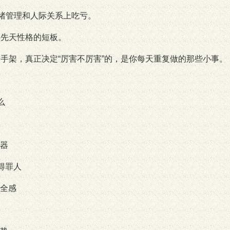
情绪管理和人际关系上吃亏。
补先天性格的短板。
脚手架，真正决定“厉害不厉害”的，是你每天重复做的那些小事。
么
器
得罪人
全感