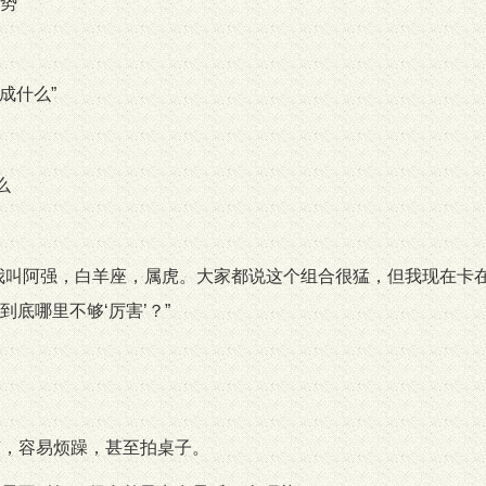
势
成什么”
么
我叫阿强，白羊座，属虎。大家都说这个组合很猛，但我现在卡
底哪里不够‘厉害’？”
。
节，容易烦躁，甚至拍桌子。