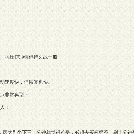
、抗压短冲强但持久战一般。
动速度快，但恢复也快。
点非常典型：
人；
”，因为刚坐下三十分钟就觉得难受，必须去买杯奶茶、刷十分钟