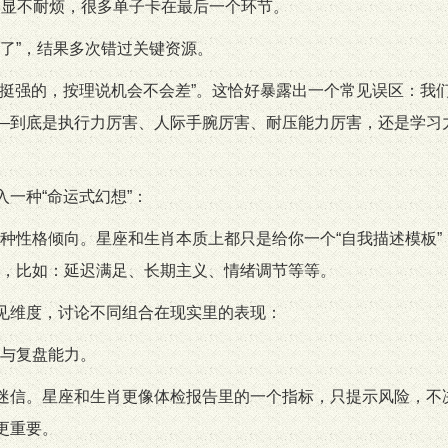
明显不耐烦，很多单子卡在最后一个环节。
就够了”，结果多次错过关键资源。
都挺强的，按理说机会不会差”。这恰好暴露出一个常见误区：我
——到底是执行力厉害、人际手腕厉害、耐压能力厉害，还是学习
入一种“命运式幻想”：
种性格倾向。星座和生肖本质上都只是给你一个“自我描述模板”
，比如：延迟满足、长期主义、情绪调节等等。
常见维度，讨论不同组合在现实里的表现：
与复盘能力。
于迷信。星座和生肖更像体检报告里的一个指标，只提示风险，不
更重要。