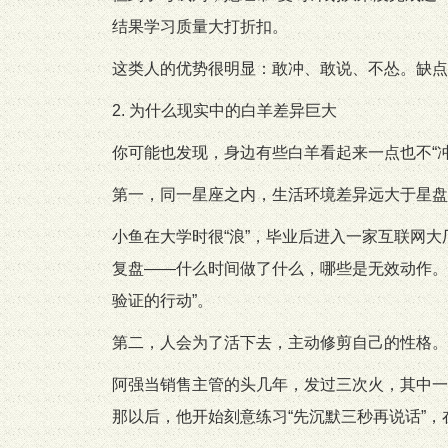
结果学习质量大打折扣。
这类人的优势很明显：敢冲、敢说、不怂。缺点
2. 为什么现实中的白羊差异巨大
你可能也发现，身边有些白羊看起来一点也不“
第一，同一星座之内，生活环境差异远大于星盘
小鱼在大学时很“浪”，毕业后进入一家互联网
复盘——什么时间做了什么，哪些是无效动作。这
验证的行动”。
第二，人会为了活下去，主动修剪自己的性格。
阿强当销售主管的头几年，发过三次火，其中一
那以后，他开始刻意练习“先沉默三秒再说话”