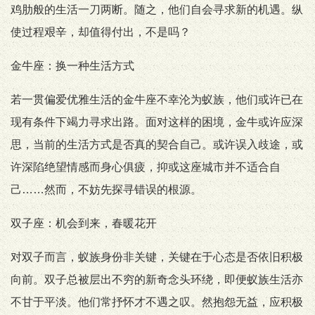
鸡肋般的生活一刀两断。随之，他们自会寻求新的机遇。纵
使过程艰辛，却值得付出，不是吗？
金牛座：换一种生活方式
若一贯偏爱优雅生活的金牛座不幸沦为蚁族，他们或许已在
现有条件下竭力寻求出路。面对这样的困境，金牛或许应深
思，当前的生活方式是否真的契合自己。或许误入歧途，或
许深陷绝望情感而身心俱疲，抑或这座城市并不适合自
己……然而，不妨先探寻错误的根源。
双子座：机会到来，春暖花开
对双子而言，蚁族身份非关键，关键在于心态是否依旧积极
向前。双子总被层出不穷的新奇念头环绕，即便蚁族生活亦
不甘于平淡。他们常抒怀才不遇之叹。然抱怨无益，应积极