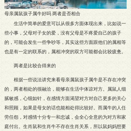
母亲属鼠孩子属牛好吗 两者是否相合
生活中简单的爱意可以从很多方面体现出来，比如说一
些小事，父母对子女的爱，没有父母是不疼爱自己的孩子
的，可能会发生一些争吵等，其实这些方面跟他们的属相等
也是有一定的联系的，属相冲突的双方可能都会比较疲惫。
两者是比较合得来的
根据一些说法讲究来看母亲属鼠孩子属牛是不存在冲突
的，两者相处的很融洽，能够在生活中体谅对方。属鼠人细
腻敏感，心细如针，在感情方面渴望对方对自己更多的关心
和照顾，如果是母女的话也能相处得比较好。而属牛的人任
劳任怨，对感情十分专一和忠诚，会全心全意的为对方和家
庭付出。生肖鼠和生肖牛不存在生肖关系，所以鼠妈妈想要