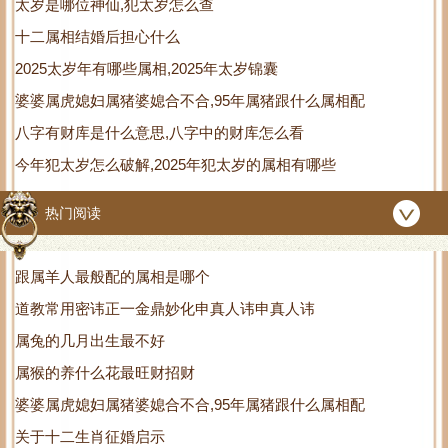
太岁是哪位神仙,犯太岁怎么查
十二属相结婚后担心什么
2025太岁年有哪些属相,2025年太岁锦囊
婆婆属虎媳妇属猪婆媳合不合,95年属猪跟什么属相配
八字有财库是什么意思,八字中的财库怎么看
今年犯太岁怎么破解,2025年犯太岁的属相有哪些
热门阅读
跟属羊人最般配的属相是哪个
道教常用密讳正一金鼎妙化申真人讳申真人讳
属兔的几月出生最不好
属猴的养什么花最旺财招财
婆婆属虎媳妇属猪婆媳合不合,95年属猪跟什么属相配
关于十二生肖征婚启示