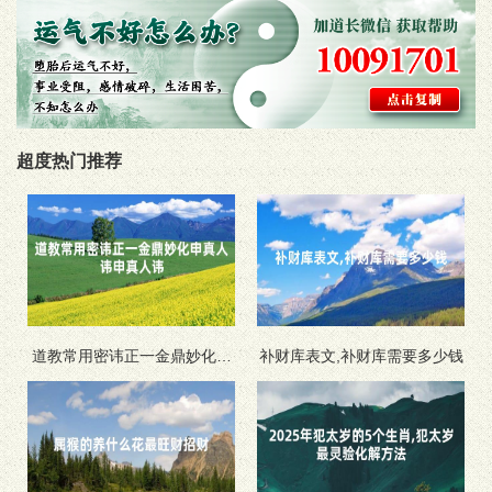
超度热门推荐
道教常用密讳正一金鼎妙化申
补财库表文,补财库需要多少钱
真人讳申真人讳