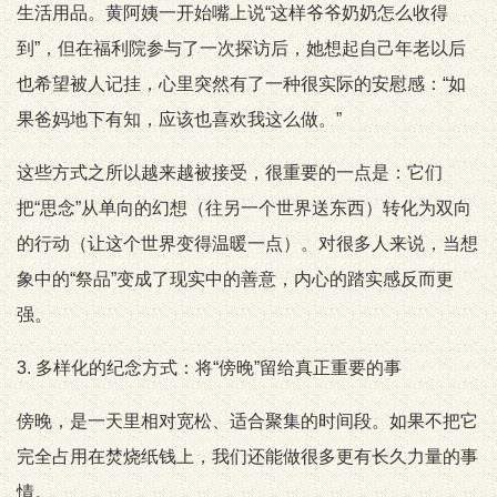
生活用品。黄阿姨一开始嘴上说“这样爷爷奶奶怎么收得
到”，但在福利院参与了一次探访后，她想起自己年老以后
也希望被人记挂，心里突然有了一种很实际的安慰感：“如
果爸妈地下有知，应该也喜欢我这么做。”
这些方式之所以越来越被接受，很重要的一点是：它们
把“思念”从单向的幻想（往另一个世界送东西）转化为双向
的行动（让这个世界变得温暖一点）。对很多人来说，当想
象中的“祭品”变成了现实中的善意，内心的踏实感反而更
强。
3. 多样化的纪念方式：将“傍晚”留给真正重要的事
傍晚，是一天里相对宽松、适合聚集的时间段。如果不把它
完全占用在焚烧纸钱上，我们还能做很多更有长久力量的事
情。