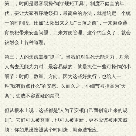
第二，时间是最容易操作的“规矩工具”。制度不健全的年
代，要让大家有序地祭扫，最简单的办法，就是约定一个统
一的时间段。比如“太阳出来之后”“日落之前”，一来避免通
宵祭祀带来安全问题，二来方便管理。这个约定久了，就会
被附会上各种道理。
第三，人的焦虑需要“抓手”。当我们对生死无能为力，对亲
人离去无能为力时，最容易做的，就是抓住一些可操作的小
细节：时间、数量、方向。因为这些好执行，也给人一
种“我有做点什么”的安慰。久而久之，小细节被抬高为“天
条”，变成不容置疑的禁忌。
但从根本上说，这些都是“人为了安顿自己而创造出来的规
则”。它们可以被尊重，也可以被更新，更不应该被用来威
胁：你如果没按照某个时间烧，就会遭报应。