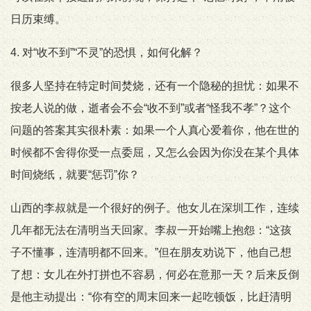
日历束缚。
4. 对“收不到”“不灵”的恐惧，如何化解？
很多人坚持在特定时间焚烧，还有一个隐秘的担忧：如果不
按老人说的做，逝者会不会“收不到”或者“怪我不孝”？这个
问题的答案其实很朴素：如果一个人真心爱着你，他在世的
时候都不舍得你受一点委屈，又怎么会因为你没在某个具体
时间烧纸，就要“惩罚”你？
山西的李叔就是一个很好的例子。他女儿在深圳工作，连续
几年都无法在清明当天回家。李叔一开始嘴上抱怨：“这孩
子不懂事，连清明都不回来。”但在朋友劝说下，他自己想
了想：女儿在外打拼也不容易，何必在意那一天？后来反倒
是他主动提出：“你有空的周末回来一起吃顿饭，比赶清明