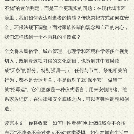
不烧”的迷信判定，而是三个更现实的问题：在现代城市环
境里，我们如何表达对逝者的情感？传统祭祀方式如何在安
全、环保法规下调整？面对家族长辈的观念和自己的内心，
我们怎样找到一个不内耗的平衡点？
全文将从民俗学、城市管理、心理学和环境科学等多个视角
切入，既解释这项习俗的文化逻辑，也拆解其中被误读
成“天条”的部分。特别强调一点：任何与节气、祭祀相关的
行为，都不是命运开关，不是做对了就“保平安”、做错了
就“招霉运”。它们更像是一种仪式语言，用来安顿情绪、维
系家族记忆，在法律和安全底线之内，可以有弹性调整和创
造。
读完本文，你将收获：如何理性看待“晚上烧纸钱会不会招
东西”“不烧会不会对先人不敬”这类恐惧；如何在城市生活中