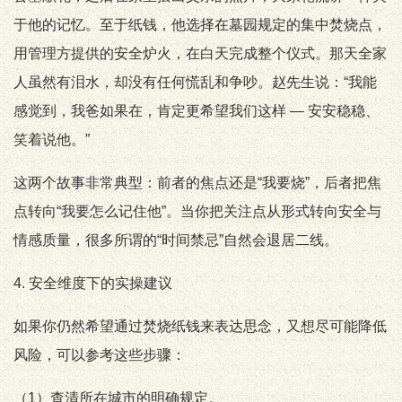
于他的记忆。至于纸钱，他选择在墓园规定的集中焚烧点，
用管理方提供的安全炉火，在白天完成整个仪式。那天全家
人虽然有泪水，却没有任何慌乱和争吵。赵先生说：“我能
感觉到，我爸如果在，肯定更希望我们这样 — 安安稳稳、
笑着说他。”
这两个故事非常典型：前者的焦点还是“我要烧”，后者把焦
点转向“我要怎么记住他”。当你把关注点从形式转向安全与
情感质量，很多所谓的“时间禁忌”自然会退居二线。
4. 安全维度下的实操建议
如果你仍然希望通过焚烧纸钱来表达思念，又想尽可能降低
风险，可以参考这些步骤：
（1）查清所在城市的明确规定。