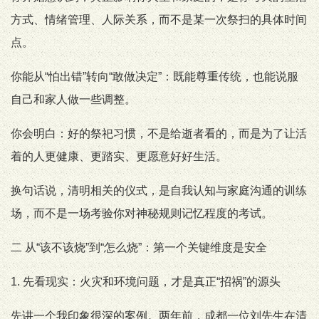
方式、情绪管理、人际关系，而不是某一次祭扫的具体时间
点。
你能从“怕出错”转向“敢做决定”：既能尊重传统，也能说服
自己和家人做一些调整。
你会明白：好的祭祀习惯，不是给逝者看的，而是为了让活
着的人更健康、更踏实、更愿意好好生活。
换句话说，清明相关的仪式，是自我认知与家庭沟通的训练
场，而不是一场考验你对神秘规则记忆程度的考试。
二 从“该不该烧”到“怎么烧”：第一个关键维度是安全
1. 先看现实：火灾和环境问题，才是真正“招祸”的源头
先讲一个我印象很深的案例。两年前，成都一位刘先生在清