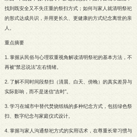
找到既安全又不失庄重的祭扫方式；如何与家人就清明祭祀
的形式达成共识，并用更长久、更健康的方式纪念离世的亲
人。
重点摘要
1. 掌握从民俗与心理双重视角解读清明祭祀的基本方法，不
再被“禁忌说法”左右情绪。
2. 了解不同时间段祭扫（清晨、白天、傍晚）的真实差异与
实际影响，而不是迷信“吉时”。
3. 学习在城市中替代焚烧纸钱的多种纪念方式，包括绿色祭
扫、数字纪念与家庭仪式设计。
4. 掌握与家人沟通祭祀方式的实用话术，在尊重长辈习惯与