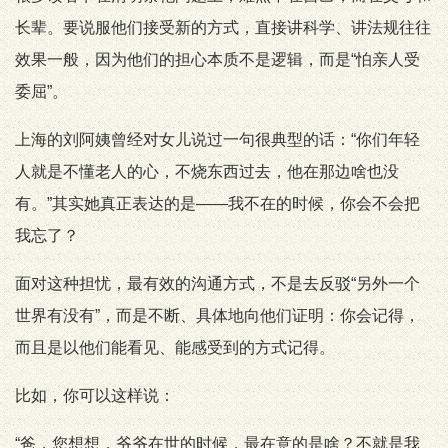
长辈。要说服他们接受新的方式，直接讲科学、讲法规往往
效果一般，因为他们的担心本质不是逻辑，而是“怕亲人受
委屈”。
上海的刘阿姨曾经对女儿说过一句很典型的话：“你们年轻
人就是不懂老人的心，不烧东西过去，他在那边啥也没
有。”其实她真正表达的是——我不在的时候，你会不会把
我忘了？
面对这种担忧，最有效的沟通方式，不是去反驳“另外一个
世界有没有”，而是不断、具体地向他们证明：你会记得，
而且是以他们能看见、能感受到的方式记得。
比如，你可以这样说：
“爸，您想想，爷爷在世的时候，最在意的是啥？不就是我