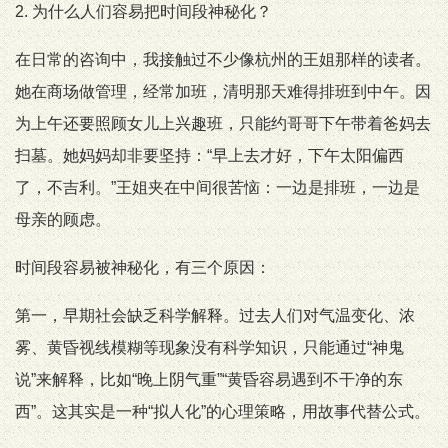
2. 为什么人们容易把时间段神秘化？
在日常的咨询中，我接触过不少像杭州的王姐那样的读者。
她在商场做管理，经常加班，清明那天难得排班到中午。因
为上午还要照顾女儿上兴趣班，只能约哥哥下午带着爸妈去
扫墓。她妈妈却非要坚持：“早上去才好，下午太阳偏西
了，不吉利。”王姐夹在中间很苦恼：一边是排班，一边是
母亲的顾虑。
时间段容易被神秘化，有三个原因：
第一，早期社会缺乏科学解释。过去人们对气温变化、浓
雾、黄昏视线模糊等现象没有科学知识，只能通过“神鬼
说”来解释，比如“晚上阴气重”“黄昏容易遇到不干净的东
西”。这其实是一种“拟人化”的心理策略，用故事代替公式。