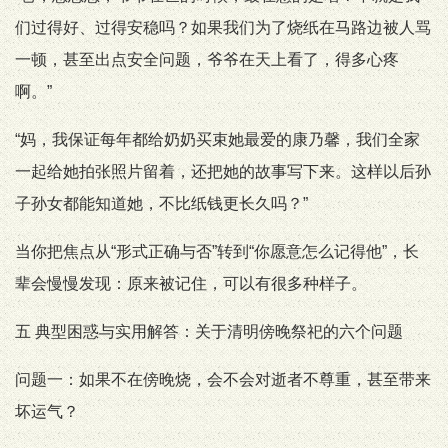
们过得好、过得安稳吗？如果我们为了烧纸在马路边被人骂
一顿，甚至出点安全问题，爷爷在天上看了，得多心疼
啊。”
“妈，我保证每年都给奶奶买束她最爱的康乃馨，我们全家
一起给她拍张照片留着，还把她的故事写下来。这样以后孙
子孙女都能知道她，不比纸钱更长久吗？”
当你把焦点从“形式正确与否”转到“你愿意怎么记得他”，长
辈会慢慢发现：原来被记住，可以有很多种样子。
五 典型困惑与实用解答：关于清明傍晚祭祀的六个问题
问题一：如果不在傍晚烧，会不会对逝者不尊重，甚至带来
坏运气？