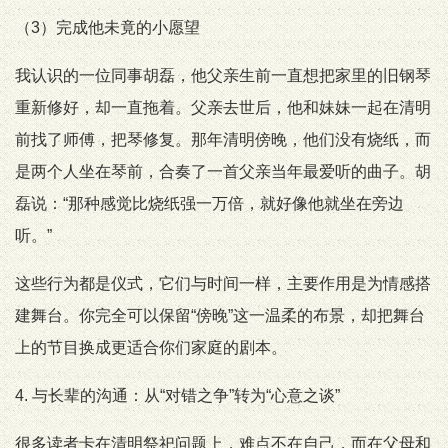
（3）完成他未竟的小愿望
我认识的一位同事胡磊，他父亲生前一直想把家里的旧钢琴
重新修好，却一直拖着。父亲去世后，他和妹妹一起在清明
前找了师傅，把琴修复。那年清明傍晚，他们没有烧纸，而
是两个人坐在琴前，合奏了一首父亲当年最爱听的曲子。胡
磊说：“那种感觉比烧纸强一万倍，就好像他就坐在旁边
听。”
这些行为都是仪式，它们与时间一样，主要作用是为情感搭
建舞台。你完全可以保留“傍晚”这一温柔的布景，却把舞台
上的节目换成更适合你们家庭的剧本。
4. 与长辈的沟通：从“对错之争”转为“心意之谈”
很多读者卡在清明祭祀问题上，难点不在自己，而在父母和