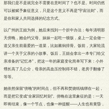
那我们是不是就完全不需要在意时间了？也不是。时间仍然
可以被赋予象征意义，只是这个意义不再是“宇宙法则”，而
是你和家人共同选择的纪念方式。
以广州的王姐为例，她后来找到一个折中办法：每年清明那
天傍晚，她会约父母、妹妹一起吃一顿饭，桌上一定会做一
道父亲生前最爱的一道菜，比如酱焖排骨。饭前，大家轮流
讲一个关于父亲的小故事。饭后，王姐会拿出一本专门给父
亲准备的“记忆本”，把这一年的家庭变化简单写下来：小外
甥长高了几公分，母亲的高血压控制得不错，老房子翻修了
等等。
她依然保留“傍晚”的时间点，但不再和焚烧纸钱绑在一起，
而是把它变成“全家回忆时刻”。傍晚在这里象征的是：一天
即将结束，像一个节点，也像一种提醒——人生也有黄昏，