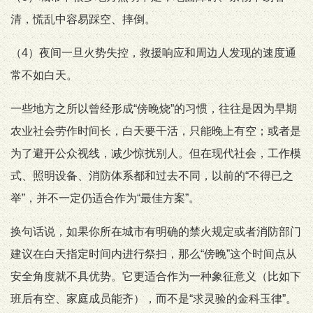
清，慌乱中容易踩空、摔倒。
（4）夜间一旦火势失控，救援响应和周边人发现的速度通
常不如白天。
一些地方之所以曾经形成“傍晚烧”的习惯，往往是因为早期
农业社会劳作时间长，白天要干活，只能晚上有空；或者是
为了避开公众视线，减少惊扰别人。但在现代社会，工作模
式、照明设备、消防体系都和过去不同，以前的“不得已之
举”，并不一定仍适合作为“最佳方案”。
换句话说，如果你所在城市有明确的禁火规定或者消防部门
建议在白天指定时间内进行祭扫，那么“傍晚”这个时间点从
安全角度就不具优势。它更适合作为一种象征意义（比如下
班后有空、家庭成员能齐），而不是“求灵验的金科玉律”。