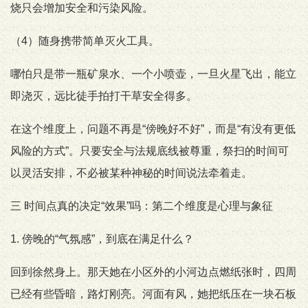
烧只会增加安全和污染风险。
（4）随身携带简单灭火工具。
哪怕只是带一瓶矿泉水、一个小喷壶，一旦火星飞出，能立
即浇灭，远比徒手拍打干草安全得多。
在这个维度上，问题不再是“傍晚好不好”，而是“有没有更低
风险的方式”。只要安全与法规底线被尊重，祭扫的时间可
以灵活安排，不必被某种神秘的时间说法牵着走。
三 时间点真的决定“效果”吗：第二个维度是心理与象征
1. 傍晚的“气氛感”，到底在满足什么？
回到徐然身上。那天她在小区外的小河边点燃纸张时，四周
已经有些昏暗，路灯刚亮。河面有风，她把纸压在一块石板