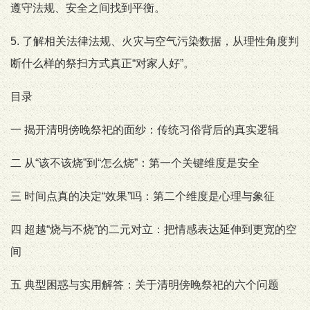
遵守法规、安全之间找到平衡。
5. 了解相关法律法规、火灾与空气污染数据，从理性角度判
断什么样的祭扫方式真正“对家人好”。
目录
一 揭开清明傍晚祭祀的面纱：传统习俗背后的真实逻辑
二 从“该不该烧”到“怎么烧”：第一个关键维度是安全
三 时间点真的决定“效果”吗：第二个维度是心理与象征
四 超越“烧与不烧”的二元对立：把情感表达延伸到更宽的空
间
五 典型困惑与实用解答：关于清明傍晚祭祀的六个问题