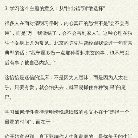
3. 学习这个主题的意义：从“怕出错”到“敢选择”
很多人在面对清明习俗时，内心真正的恐惧不是“会不会有
用”，而是“万一我做错了，会不会害到家人”。这种心理在独
生子女身上尤为常见。北京的陈先生曾经跟我说过一句非常
典型的话：“我宁愿多做一点那种看起来玄的事，也不想以
后有事了被自己内疚。”
这恰恰是迷信的温床：不是因为人愚昧，而是因为人太在
乎。只要有爱，就会怕失去，就容易抓住各种“如果”的尾
巴。
学习如何理性看待清明傍晚烧纸钱的意义不在于“选择一个
最灵的时间”，而在于：
你开始意识到，真正影响你人生和家庭的，是你每天的生活