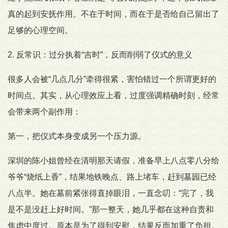
真的起到安抚作用。不在于时间，而在于是否给自己留出了
足够的心理空间。
2. 反常识：过分执着“吉时”，反而削弱了仪式的意义
很多人会被“几点几分”牵得很紧，害怕错过一个所谓更好的
时间点。其实，从心理效应上看，过度强调精确时刻，经常
会带来两个副作用：
第一，把仪式本身变成另一个压力源。
深圳的陈小姐曾经在清明那天请假，准备早上八点零八分给
爷爷“烧纸上香”，结果地铁晚点、路上堵车，赶到墓园已经
八点半。她在墓前紧张得直掉眼泪，一直念叨：“完了，我
是不是没赶上好时间。”那一整天，她几乎都在这种自责和
焦虑中度过。原本是为了得到安慰，结果反而加重了负担。