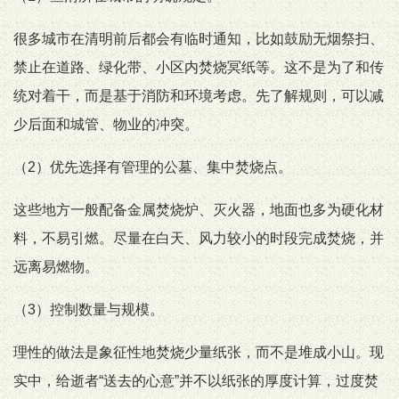
很多城市在清明前后都会有临时通知，比如鼓励无烟祭扫、
禁止在道路、绿化带、小区内焚烧冥纸等。这不是为了和传
统对着干，而是基于消防和环境考虑。先了解规则，可以减
少后面和城管、物业的冲突。
（2）优先选择有管理的公墓、集中焚烧点。
这些地方一般配备金属焚烧炉、灭火器，地面也多为硬化材
料，不易引燃。尽量在白天、风力较小的时段完成焚烧，并
远离易燃物。
（3）控制数量与规模。
理性的做法是象征性地焚烧少量纸张，而不是堆成小山。现
实中，给逝者“送去的心意”并不以纸张的厚度计算，过度焚