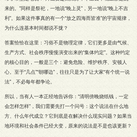
来的。”同样是祭祀，一地说“晚上灵”，另一地说“晚上不吉
利”。如果这件事真的有一个“放之四海而皆准”的宇宙规律，
为什么连基本时间都说不拢？
答案恰恰在这里：习俗不是物理定律，它们更多是由气候、
生产方式、社会秩序慢慢演变出来的“集体约定”。这种约定
的核心目的，一般是三个：避免危险、维护秩序、安顿人
心。至于“几点”“朝哪边”，往往只是为了让大家“有个统一说
法”，不必每年都争论。
所以，当有人一本正经地告诉你：“清明傍晚烧纸钱，一定
会怎样怎样”，我们需要先打一个问号：这个说法在什么地
方、什么年代成立？它到底是在解决什么现实问题？如果当
地环境和社会条件已经大变，原来的说法是不是也该更新？