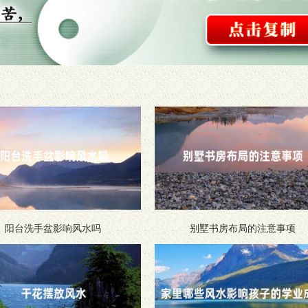
阳台洗手盆影响风水吗
别墅书房布局的注意事项