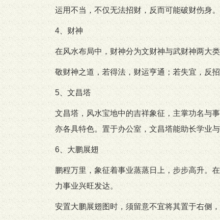
运用不当，不仅无法招财，反而可能破财伤身。
4、财神
在风水布局中，财神分为文财神与武财神两大类
敬财神之道，若得法，财运亨通；若失宜，反招
5、文昌塔
文昌塔，风水宝地中的吉祥象征，主掌功名与事
亦各具特色。置于办公室，文昌塔能助长学业与
6、大鹏展翅
鹏程万里，象征着事业蒸蒸日上，步步高升。在
力事业兴旺发达。
安置大鹏展翅图时，须留意不宜将其置于右侧，