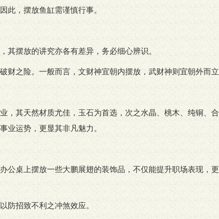
因此，摆放鱼缸需谨慎行事。
，其摆放的讲究亦各有差异，务必细心辨识。
破财之险。一般而言，文财神宜朝内摆放，武财神则宜朝外而立
业，其天然材质尤佳，玉石为首选，次之水晶、桃木、纯铜、合
事业运势，更显其非凡魅力。
办公桌上摆放一些大鹏展翅的装饰品，不仅能提升职场表现，更
以防招致不利之冲煞效应。