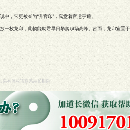
说中，它更被誉为“升官印”，寓意着官运亨通。
放一枚龙印，此物能助君早日攀爬职场高峰。然而，龙印宜置于
如果有侵权请联系站长删除