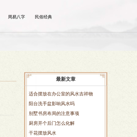
周易八字
民俗经典
最新文章
适合摆放在办公室的风水吉祥物
阳台洗手盆影响风水吗
别墅书房布局的注意事项
厨房开个后门怎么化解
干花摆放风水