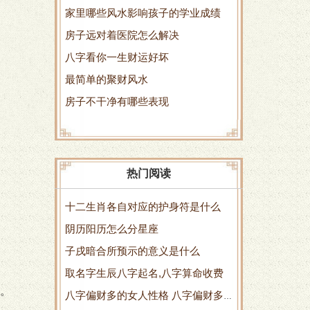
家里哪些风水影响孩子的学业成绩
房子远对着医院怎么解决
八字看你一生财运好坏
最简单的聚财风水
房子不干净有哪些表现
热门阅读
十二生肖各自对应的护身符是什么
阴历阳历怎么分星座
子戌暗合所预示的意义是什么
取名字生辰八字起名,八字算命收费
。
八字偏财多的女人性格 八字偏财多