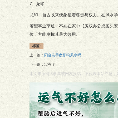
7、龙印
龙印，自古以来便象征着尊贵与权力。在风水学
若望事业亨通，不妨在家中书房或办公桌案头安
位，方能发挥其最大效用。
标签:
阳台洗手盆影响风水吗
上一篇：
下一篇：没有了
本文来源网络收集或网友投稿，不代表本站立场，